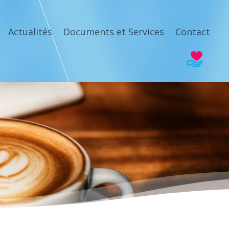
Actualités
Documents et Services
Contact